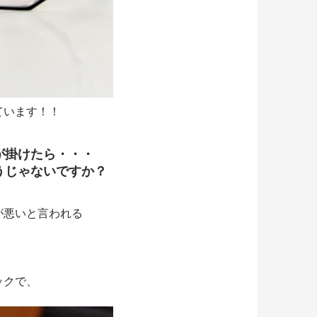
ています！！
が掛けたら・・・
うじゃないですか？
が悪いと言われる
ックで、