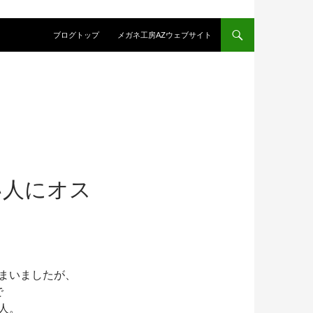
コンテンツへスキップ
ブログトップ
メガネ工房AZウェブサイト
い人にオス
まいましたが、
で
人。