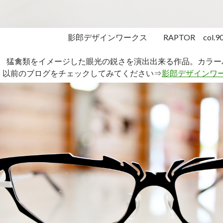
影郎デザインワークス RAPTOR col.9
猛禽類をイメージした眼光の鋭さを演出出来る作品。カラー
以前のブログをチェックしてみてください⇒
影郎デザインワー