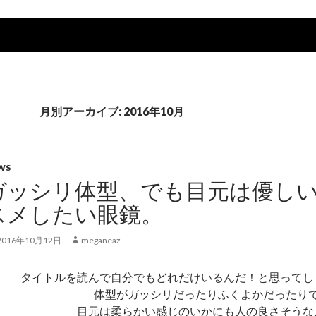
月別アーカイブ: 2016年10月
WS
ガッシリ体型、でも目元は優し
スメしたい眼鏡。
2016年10月12日
meganeaz
タイトルを読んで自分でもどれだけいるんだ！と思ってし
体型がガッシリだったりふくよかだったり
目元は柔らかい感じのいかにも人の良さそうな