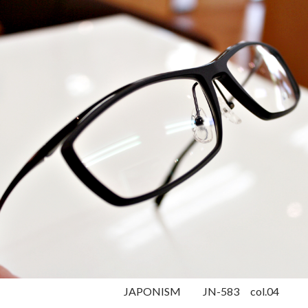
JAPONISM JN-583 col.04