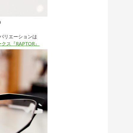
0
バリエーションは
クス『RAPTOR』