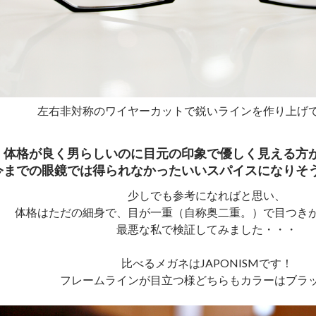
左右非対称のワイヤーカットで鋭いラインを作り上げ
体格が良く男らしいのに目元の印象で優しく見える方
今までの眼鏡では得られなかったいいスパイスになりそ
少しでも参考になればと思い、
体格はただの細身で、目が一重（自称奥二重。）で目つき
最悪な私で検証してみました・・・
比べるメガネはJAPONISMです！
フレームラインが目立つ様どちらもカラーはブラ