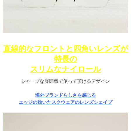
直線的なフロントと四角いレンズが
特長の
スリムなナイロール
シャープな雰囲気で使って頂けるデザイン
海外ブランドらしさを感じる
エッジの効いたスクウェアのレンズシェイプ