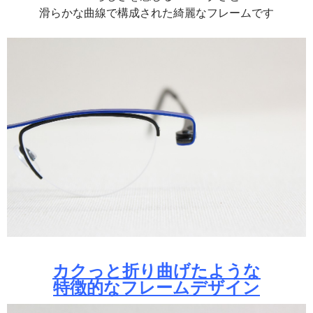
滑らかな曲線で構成された綺麗なフレームです
カクっと折り曲げたような
特徴的なフレームデザイン