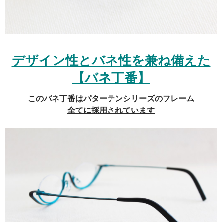
デザイン性とバネ性を兼ね備えた
【バネ丁番】
このバネ丁番はパターテンシリーズのフレーム
全てに採用されています