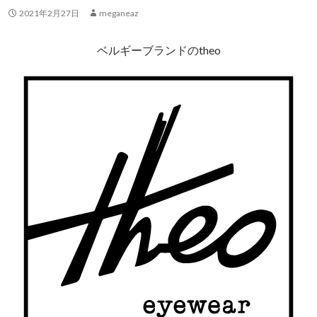
2021年2月27日
meganeaz
ベルギーブランドのtheo