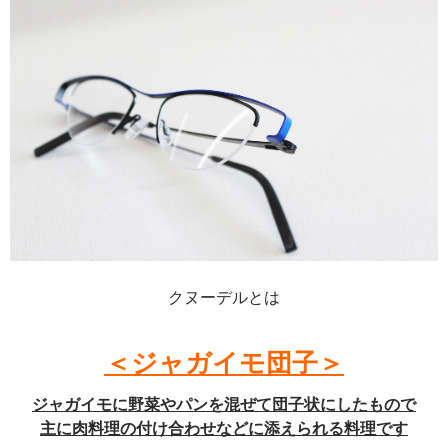
クヌーデルとは
＜ジャガイモ団子＞
ジャガイモに野菜やパンを混ぜて団子状にしたもので
主に肉料理の付け合わせなどに添えられる料理です