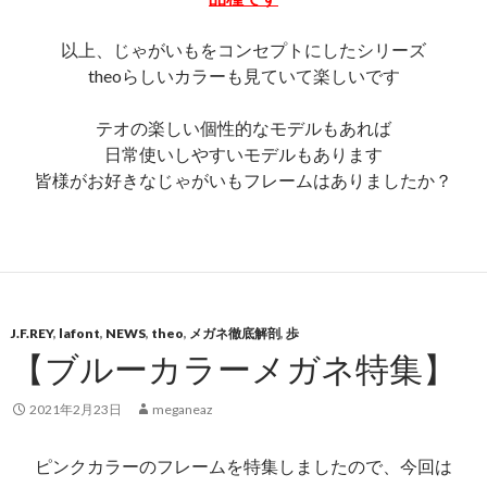
以上、じゃがいもをコンセプトにしたシリーズ
theoらしいカラーも見ていて楽しいです
テオの楽しい個性的なモデルもあれば
日常使いしやすいモデルもあります
皆様がお好きなじゃがいもフレームはありましたか？
J.F.REY
,
lafont
,
NEWS
,
theo
,
メガネ徹底解剖
,
歩
【ブルーカラーメガネ特集】
2021年2月23日
meganeaz
ピンクカラーのフレームを特集しましたので、今回は