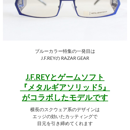
ブルーカラー特集の一発目は
J.F.REYの RAZAR GEAR
J.F.REYとゲームソフト
『メタルギアソリッド5』
がコラボしたモデルです
横長のスクウェア系のデザインは
エッジの効いたカッティングで
目元を引き締めてくれます