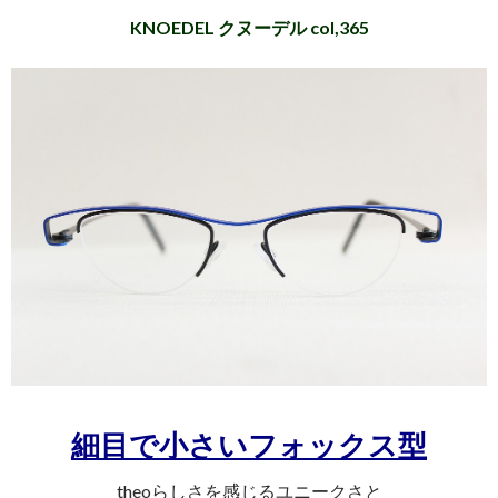
KNOEDEL クヌーデル col,365
細目で小さいフォックス型
theoらしさを感じるユニークさと