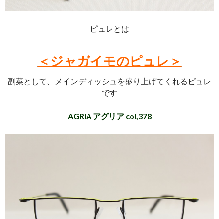
ピュレとは
＜ジャガイモのピュレ＞
副菜として、メインディッシュを盛り上げてくれるピュレ
です
AGRIA アグリア col,378