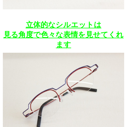
立体的なシルエットは
見る角度で色々な表情を見せてくれ
ます