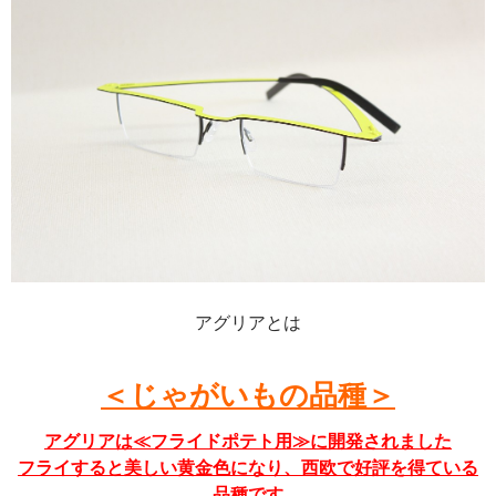
アグリアとは
＜じゃがいもの品種＞
アグリアは≪フライドポテト用≫に開発されました
フライすると美しい黄金色になり、西欧で好評を得ている
品種です