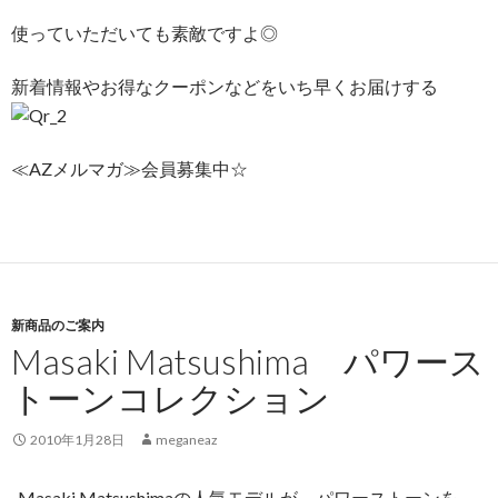
使っていただいても素敵ですよ◎
新着情報やお得なクーポンなどをいち早くお届けする
≪AZメルマガ≫会員募集中☆
新商品のご案内
Masaki Matsushima パワース
トーンコレクション
2010年1月28日
meganeaz
Masaki Matsushimaの人気モデルが、パワーストーンを