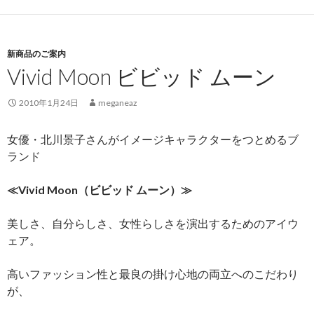
新商品のご案内
Vivid Moon ビビッド ムーン
2010年1月24日
meganeaz
女優・北川景子さんがイメージキャラクターをつとめるブ
ランド
≪Vivid Moon（ビビッド ムーン）≫
美しさ、自分らしさ、女性らしさを演出するためのアイウ
ェア。
高いファッション性と最良の掛け心地の両立へのこだわり
が、