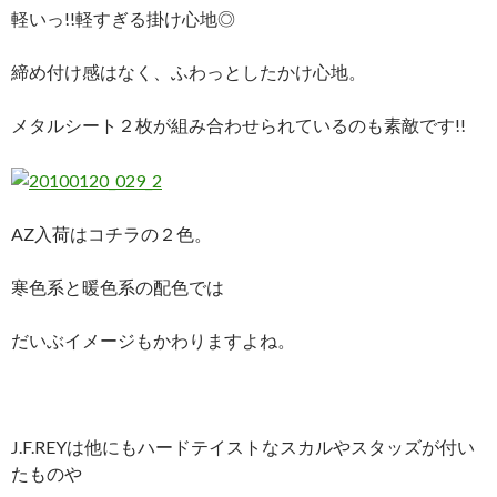
軽いっ!!軽すぎる掛け心地◎
締め付け感はなく、ふわっとしたかけ心地。
メタルシート２枚が組み合わせられているのも素敵です!!
AZ入荷はコチラの２色。
寒色系と暖色系の配色では
だいぶイメージもかわりますよね。
J.F.REYは他にもハードテイストなスカルやスタッズが付い
たものや