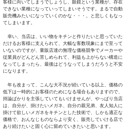
客様に向いてしまうでしょうし、眼鏡という業種が、存在
できない業種になっていってしまいそうです。まるで自動
販売機みたいになっていくのかな・・・。と悲しくもなっ
てしまいます。
幸い、当店は、いい物をキチンと作りたいと思っていた
だけるお客様に支えられて、大幅な客数現象にまで至って
いないのですが、量販店達の無理な価格競争でメーカーや
従業員がどんどん苦しめられて、利益も上がらない構造に
なってしまったら、最後はどうなってしまうだろうと不安
になります。
年も改まって、こんな大不況が続いている以上、価格の
低下は一時的にお客様のためになる場合もありますので、
持論ばかりを主張していてもいけませんが、やっぱり当店
は、自分が、掛けたいメガネ、自分の親兄弟、友人知人に
掛けて欲しいメガネをキチンとした技術で、しかも適正な
価格で、おんなじものならより安く、販売していける店で
あり続けたいと固く心に留めていきたいと思います。