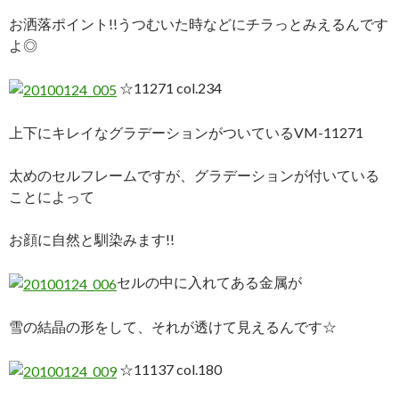
お洒落ポイント!!うつむいた時などにチラっとみえるんです
よ◎
☆11271 col.234
上下にキレイなグラデーションがついているVM-11271
太めのセルフレームですが、グラデーションが付いている
ことによって
お顔に自然と馴染みます!!
セルの中に入れてある金属が
雪の結晶の形をして、それが透けて見えるんです☆
☆11137 col.180