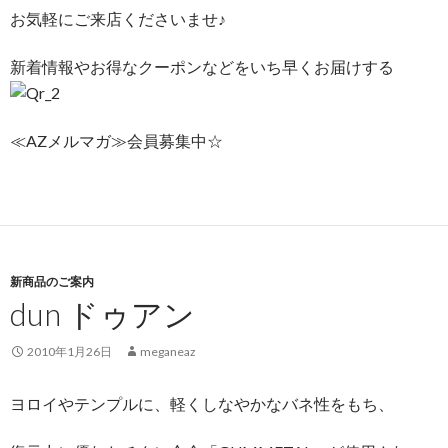
お気軽にご来店くださいませ♪
新着情報やお得なクーポンなどをいち早くお届けする
≪AZメルマガ≫会員募集中☆
新商品のご案内
dun ドゥアン
2010年1月26日
meganeaz
ヨロイやテンプルに、軽くしなやかなバネ性をもち、