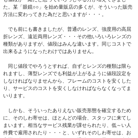
た。某「眼鏡○○」を始め量販店の多くが、そういった販売
方法に変わってきた為だと思いますが・・・。
でも前にも書きましたが、普通のレンズ、強度用の高屈
折レンズ、遠近両用レンズ・・・その他いろいろレンズの
種類がありますが、値段はみんな違います。同じコストで
出来るようになったわけではありません。
同じ値段でやろうとすれば、自ずとレンズの種類は限ら
れますし、薄型レンズでも利益が上がるように値段設定を
しなければなりませんから、フレームのコストを安くした
り、サービスのコストを安くしなければならなくなってま
いります。
しかも、そういったありえない販売形態を確立するため
に、そのしわ寄せは、ほとんどの場合、スタッフに来てし
まいます。相当なサービス残業が課せられたり、低～い人
件費で雇用されたり・・・と、いずれそのしわ寄せは、お