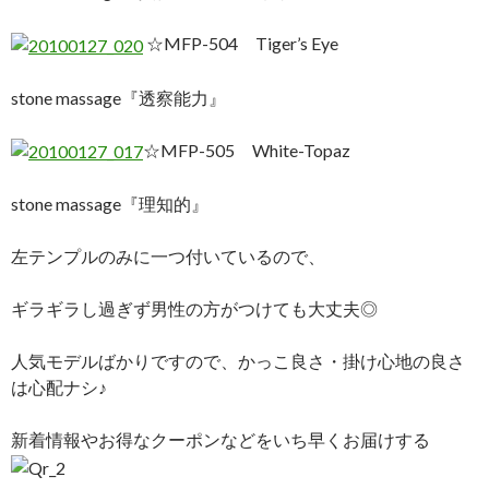
☆MFP-504 Tiger’s Eye
stone massage『透察能力』
☆MFP-505 White-Topaz
stone massage『理知的』
左テンプルのみに一つ付いているので、
ギラギラし過ぎず男性の方がつけても大丈夫◎
人気モデルばかりですので、かっこ良さ・掛け心地の良さ
は心配ナシ♪
新着情報やお得なクーポンなどをいち早くお届けする