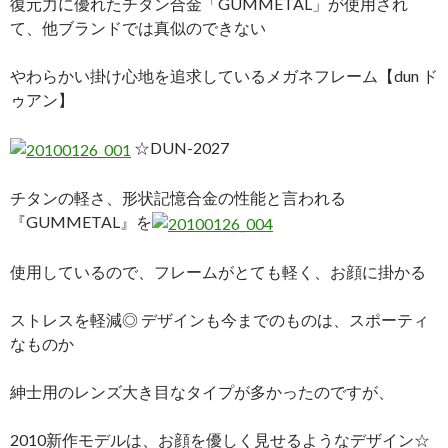
復元力に優れたチタン合金「GUMMETAL」が使用され
て、他ブランドでは真似のできない
やわらかい掛け心地を追求しているメガネフレーム【dun ド
ゥアン】
☆DUN-2027
チタンの軽さ、形状記憶合金の性能と言われる
『GUMMETAL』を
使用しているので、フレームがとても軽く、お顔に掛かる
ストレスを軽減◎ デザインも今までのものは、スポーティ
なものか
紳士用のレンズ大き目なタイプが多かったのですが、
2010新作モデルは、お顔を優しく見せるようなデザイン☆