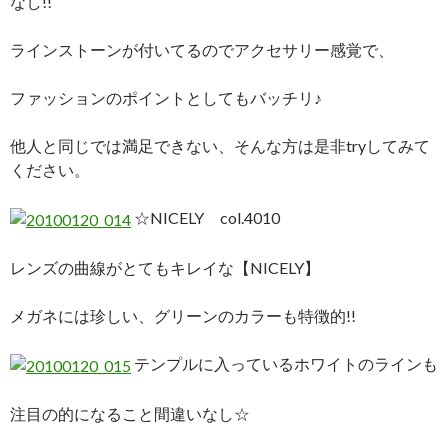
なし!!
ラインストーンが付いてるのでアクセサリー感覚で、
ファッションのポイントとしてもバッチリ♪
他人と同じでは満足できない、そんな方は是非tryしてみて
ください。
☆NICELY col.4010
レンズの曲線がとてもキレイな【NICELY】
メガネには珍しい、グリーンのカラーも特徴的!!
テンプルに入っているホワイトのラインも
注目の的になること間違いなし☆