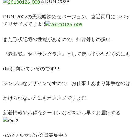
☆DUN-2029
DUN-2027の天地幅深めなバージョン。遠近両用にもバッ
チリサイズですよ!!
また形状記憶の性能があるので、掛け外しの多い
『老眼鏡』や『サングラス』として使っていただくのにも
dunは向いているのです!!!
シンプルなデザインですので、お仕事上あまり派手なのは
かけられない方にもオススメですよ◎
新着情報やお得なクーポンなどをいち早くお届けする
≪AZメルマガ≫会員募集中☆