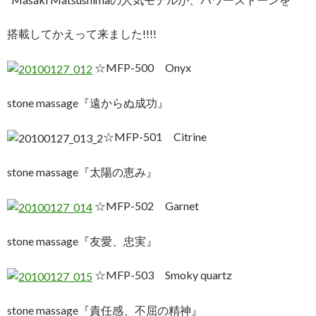
搭載してかえって来ました!!!!
☆MFP-500 Onyx
stone massage『遠からぬ成功』
☆MFP-501 Citrine
stone massage『太陽の恵み』
☆MFP-502 Garnet
stone massage『友愛、忠実』
☆MFP-503 Smoky quartz
stone massage『責任感、不屈の精神』