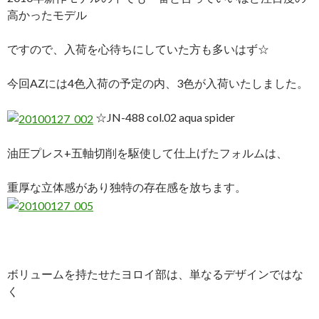
高かったモデル
ですので、入荷を心待ちにしていた方も多いはず☆
今回AZには4色入荷の予定の内、3色が入荷いたしました。
☆JN-488 col.02 aqua spider
油圧プレス+五軸切削を駆使して仕上げたフォルムは、
重厚な立体感があり独特の存在感を放ちます。
ボリュームを持たせたヨロイ部は、単なるデザインではな
く