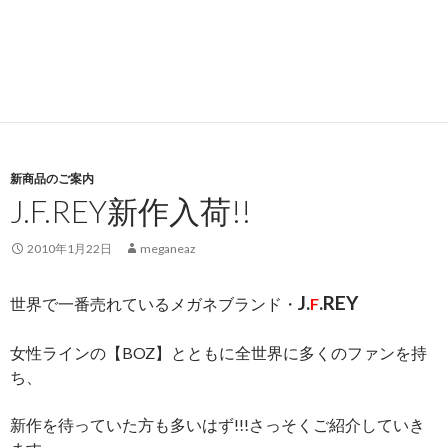
新商品のご案内
J.F.REY新作入荷!!
2010年1月22日
meganeaz
J.
.REY
世界で一番売れているメガネブランド・
F
女性ラインの【BOZ】とともに全世界に多くのファンを持
ち、
新作を待っていた方も多いはず!!!さっそくご紹介していき