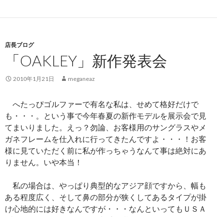
店長ブログ
「OAKLEY」新作発表会
2010年1月21日
meganeaz
へたっぴゴルファーで有名な私は、せめて格好だけで
も・・・。という事で今年春夏の新作モデルを展示会で見
てまいりました。えっ？勿論、お客様用のサングラスやメ
ガネフレームを仕入れに行ってきたんですよ・・・！お客
様に見ていただく前に私が作っちゃうなんて事は絶対にあ
りません。いや本当！
私の場合は、やっぱり典型的なアジア顔ですから、幅も
ある程度広く、そして鼻の部分が狭くしてあるタイプが掛
け心地的には好きなんですが・・・なんといってもＵＳＡ