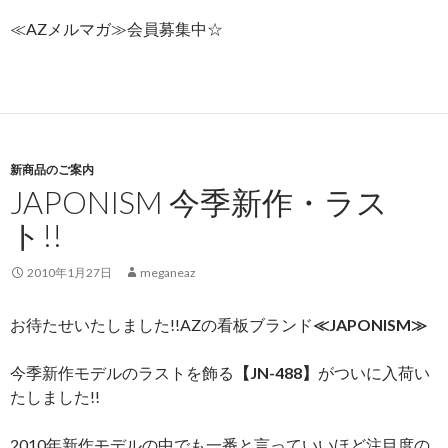
≪AZメルマガ≫会員募集中☆
新商品のご案内
JAPONISM 今季新作・ラス
ト!!
2010年1月27日
meganeaz
お待たせいたしました!!AZの看板ブランド
≪JAPONISM≫
今季新作モデルのラストを飾る
【JN-488】
がついに入荷い
たしました!!
2010年新作モデルの中でも一番と言っていいほど注目度の