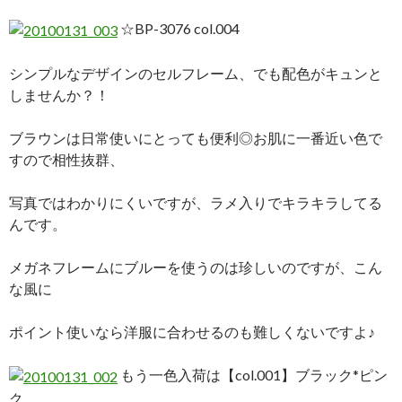
☆BP-3076 col.004
シンプルなデザインのセルフレーム、でも配色がキュンと
しませんか？！
ブラウンは日常使いにとっても便利◎お肌に一番近い色で
すので相性抜群、
写真ではわかりにくいですが、ラメ入りでキラキラしてる
んです。
メガネフレームにブルーを使うのは珍しいのですが、こん
な風に
ポイント使いなら洋服に合わせるのも難しくないですよ♪
もう一色入荷は【col.001】ブラック*ピン
ク