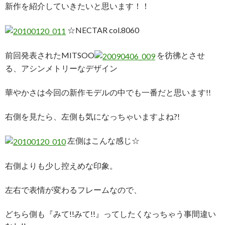
新作を紹介していきたいと思います！！
☆NECTAR col.8060
前回発表されたMITSOO
を彷彿とさせ
る、アシンメトリーなデザイン
華やかさは今回の新作モデルの中でも一番だと思います!!
右側を見たら、左側も気になっちゃいますよね?!
左側はこんな感じ☆
右側よりも少し控えめな印象。
左右で表情が変わるフレームなので、
どちら側も『みて!!みて!!』ってしたくなっちゃう事間違い