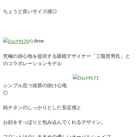
ちょうど良いサイズ感◎
☆Ame
究極の掛心地を提供する眼鏡デザイナー「三瓶哲男氏」と
のコラボレーションモデル
シンプル且つ抜群の掛け心地
◎
純チタンのしっかりとした安定感と
お顔をすっぽりと包み込んでくれるデザイン。
フロントは少し大きめの優しいオーバルシェイプ。