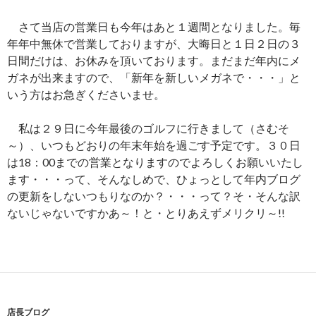
さて当店の営業日も今年はあと１週間となりました。毎
年年中無休で営業しておりますが、大晦日と１日２日の３
日間だけは、お休みを頂いております。まだまだ年内にメ
ガネが出来ますので、「新年を新しいメガネで・・・」と
いう方はお急ぎくださいませ。
私は２９日に今年最後のゴルフに行きまして（さむそ
～）、いつもどおりの年末年始を過ごす予定です。３０日
は18：00までの営業となりますのでよろしくお願いいたし
ます・・・って、そんなしめで、ひょっとして年内ブログ
の更新をしないつもりなのか？・・・って？そ・そんな訳
ないじゃないですかあ～！と・とりあえずメリクリ～!!
店長ブログ