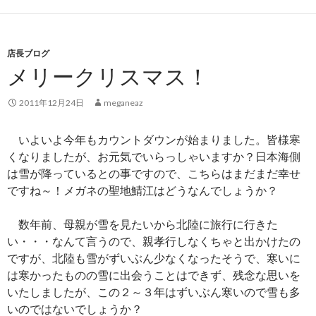
店長ブログ
メリークリスマス！
2011年12月24日
meganeaz
いよいよ今年もカウントダウンが始まりました。皆様寒
くなりましたが、お元気でいらっしゃいますか？日本海側
は雪が降っているとの事ですので、こちらはまだまだ幸せ
ですね～！メガネの聖地鯖江はどうなんでしょうか？
数年前、母親が雪を見たいから北陸に旅行に行きた
い・・・なんて言うので、親孝行しなくちゃと出かけたの
ですが、北陸も雪がずいぶん少なくなったそうで、寒いに
は寒かったものの雪に出会うことはできず、残念な思いを
いたしましたが、この２～３年はずいぶん寒いので雪も多
いのではないでしょうか？