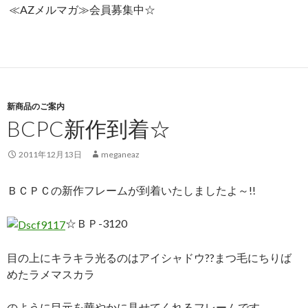
≪AZメルマガ≫会員募集中☆
新商品のご案内
BCPC新作到着☆
2011年12月13日
meganeaz
ＢＣＰＣの新作フレームが到着いたしましたよ～!!
☆ＢＰ-3120
目の上にキラキラ光るのはアイシャドウ??まつ毛にちりば
めたラメマスカラ
のように目元を華やかに見せてくれるフレームです。