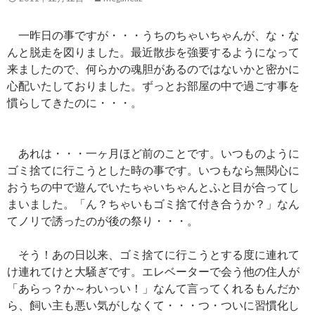
一昨日の事ですが・・・うちのちゃいちゃんが、な・な
んと脱走を図りました。最近散歩を強要するようになって
来ましたので、何らかの魂胆があるのではないかと密かに
心配いたしておりました。ずっとお部屋の中で過ごす事を
慣らしてきたのに・・・。
あれは・・・一ヶ月ほど前のことです。いつものように
ゴミ捨てに行こうとした時の事です。いつもなら無関心に
おうちの中で遊んでいたちゃいちゃんとふと目が合ってし
まいました。「ん？ちゃいもゴミ捨て付き合うか？」なん
てノリで誘ったのが後の祭り・・・。
そう！あの日以来、ゴミ捨てに行こうとする度に連れて
け連れてけと大騒ぎです。エレベーターで会う他の住人が
「あらっ？か～わいっい！」なんて言ってくれるもんだか
ら、飼い主も悪い気がしなくて・・・つ・ついに習慣化し