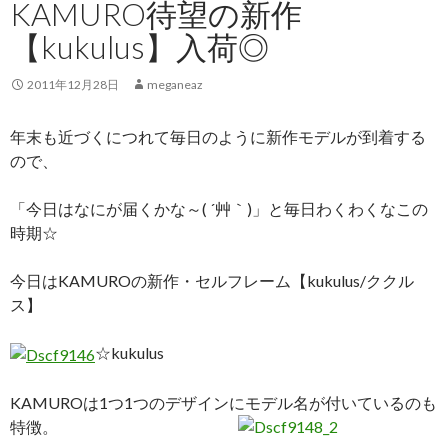
KAMURO待望の新作
【kukulus】入荷◎
2011年12月28日
meganeaz
年末も近づくにつれて毎日のように新作モデルが到着する
ので、
「今日はなにが届くかな～( ´艸｀)」と毎日わくわくなこの
時期☆
今日はKAMUROの新作・セルフレーム【kukulus/ククル
ス】
☆kukulus
KAMUROは1つ1つのデザインにモデル名が付いているのも
特徴。