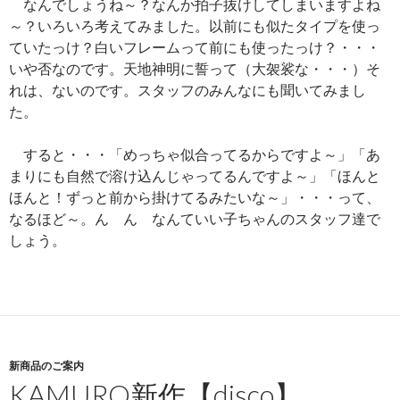
なんでしょうね～？なんか拍子抜けしてしまいますよね
～？いろいろ考えてみました。以前にも似たタイプを使っ
ていたっけ？白いフレームって前にも使ったっけ？・・・
いや否なのです。天地神明に誓って（大袈裟な・・・）そ
れは、ないのです。スタッフのみんなにも聞いてみまし
た。
すると・・・「めっちゃ似合ってるからですよ～」「あ
まりにも自然で溶け込んじゃってるんですよ～」「ほんと
ほんと！ずっと前から掛けてるみたいな～」・・・って、
なるほど～。ん ん なんていい子ちゃんのスタッフ達で
しょう。
新商品のご案内
KAMURO新作【disco】