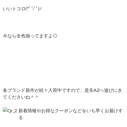
いいトコロ(*ﾟ▽ﾟ)ﾉ
今なら全色揃ってますよ◎
各ブランド新作が続々入荷中ですので、是非AZへ遊びにき
てくださいね＾＾
新着情報やお得なクーポンなどをいち早くお届けす
る