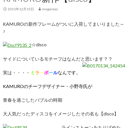
2011年12月15日
meganeaz
KAMUROの新作フレームがついに入荷してまいりました～
♪
☆disco
サイドについているモチーフはなんだと思います？？
実は・・・・
ミ
ラ
ー
ボ
ー
ル
なんです。
KAMUROのチーフデザイナー・小野寺氏が
青春を過ごしたバブルの時期
大人気だったディスコをイメージしたその名も【disco】
ラインストーンをちりばめた