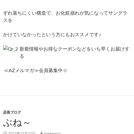
ずれ落ちにくい構造で、お化粧崩れが気になってサングラ
スを
かけていなかったという方にもおススメです♪
新着情報やお得なクーポンなどをいち早くお届けす
る
≪AZメルマガ≫会員募集中☆
店長ブログ
ぶね～
2011年12月12日
meganeaz