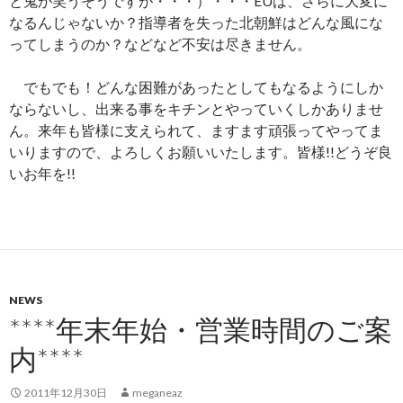
と鬼が笑うそうですが・・・）・・・EUは、さらに大変に
なるんじゃないか？指導者を失った北朝鮮はどんな風にな
ってしまうのか？などなど不安は尽きません。
でもでも！どんな困難があったとしてもなるようにしか
ならないし、出来る事をキチンとやっていくしかありませ
ん。来年も皆様に支えられて、ますます頑張ってやってま
いりますので、よろしくお願いいたします。皆様!!どうぞ良
いお年を!!
NEWS
****年末年始・営業時間のご案
内****
2011年12月30日
meganeaz