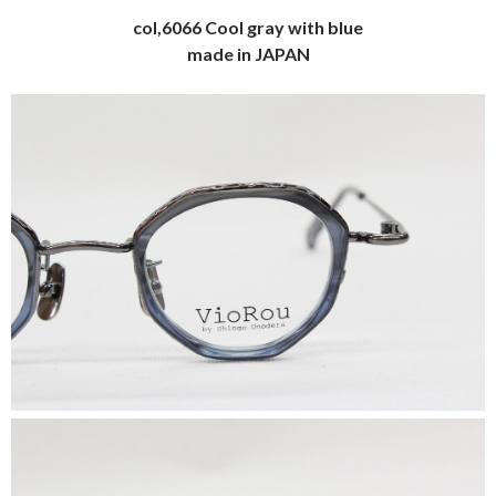
col,6066 Cool gray with blue
made in JAPAN