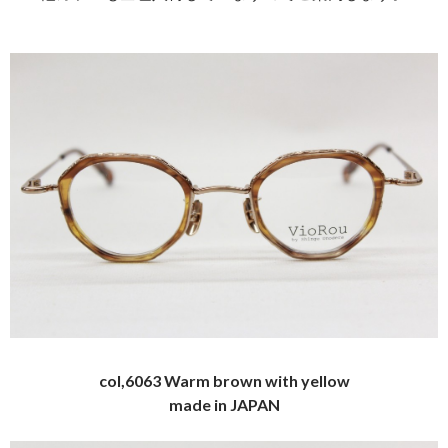
col,6063 Warm brown with yellow
made in JAPAN