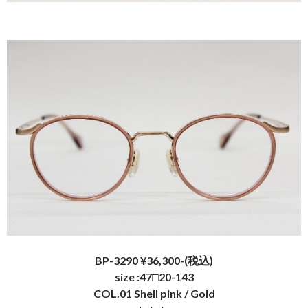
BP-3290 ¥36,300-(税込)
size :47□20-143
COL.01 Shell pink / Gold