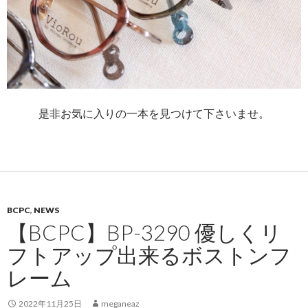
是非お気に入りの一本を見つけて下さいませ。
BCPC
,
NEWS
【BCPC】BP-3290 優しくリ
フトアップ出来るボストンフ
レーム
2022年11月25日
meganeaz