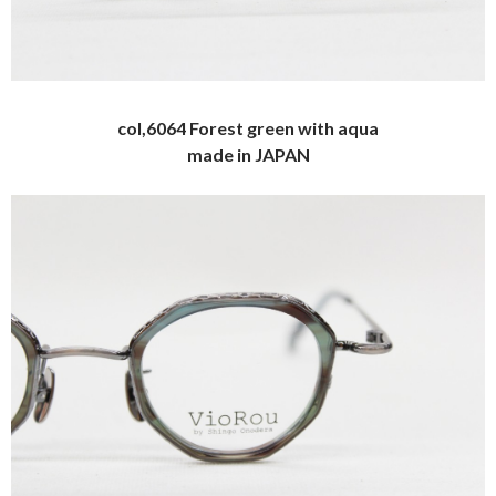
col,6064 Forest green with aqua
made in JAPAN