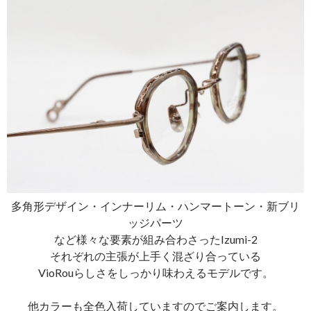
多角形デザイン・インナーリム・ハンマートーン・新ブリ
ッジパーツ
など様々な要素が組み合わさったIzumi-2
それぞれの主張が上手く混ざり合っている
VioRouらしさをしっかり味わえるモデルです。
他カラーも全色入荷していますのでご案内します。