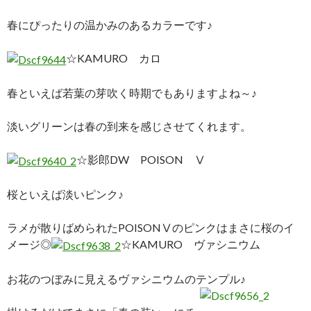
春にぴったりの温かみのあるカラーです♪
☆KAMURO カロ
春といえば若葉の芽吹く時期でもありますよね～♪
淡いグリーンは春の到来を感じさせてくれます。
☆影郎DW POISON Ⅴ
桜といえば淡いピンク♪
ラメが散りばめられたPOISONⅤのピンクはまさに桜のイ
メージ◎
☆KAMURO ヴァシニウム
お花のつぼみに見えるヴァシニウムのテンプル♪