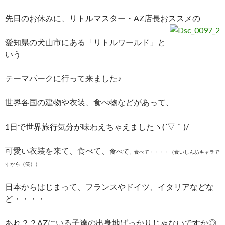
先日のお休みに、リトルマスター・AZ店長おススメの
愛知県の犬山市にある「リトルワールド」と
いう
テーマパークに行って来ました♪
世界各国の建物や衣装、食べ物などがあって、
1日で世界旅行気分が味わえちゃえましたヽ(´▽｀)/
可愛い衣装を来て、食べて、
食べて
、食べて・・・・（食いしん坊キャラで
すから（笑））
日本からはじまって、フランスやドイツ、イタリアなどな
ど・・・・
あれ？？AZにいる子達の出身地ばっかりじゃないですか◎