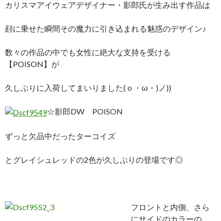
カリスマアイウェアデザイナー・影郎氏が生み出す作品は
顔に乗せた瞬間その魔力に引き込まれる魅惑のデザイン♪
数々の作品の中でも女性に絶大な支持を受ける
【POISON】が
久しぶりに入荷してまいりました(ｏ・ω・)ノ))
☆影郎DW POISON
ずっと欠品中だったターコイズ
とグレイシュレッドの2色が久しぶりの登場です◎
フロントと内側、さら
にサイドのカラーの