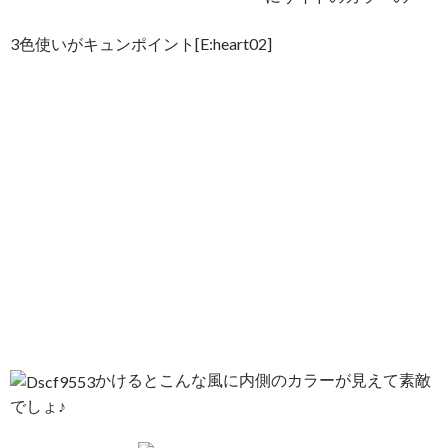
3色使いがキュンポイント[E:heart02]
かけるとこんな風に内側のカラーが見えて素敵
でしょ♪