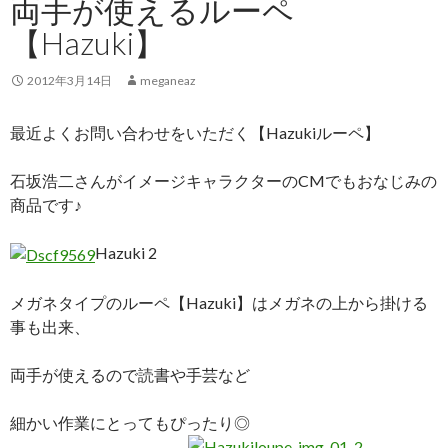
両手が使えるルーペ
【Hazuki】
2012年3月14日
meganeaz
最近よくお問い合わせをいただく【Hazukiルーペ】
石坂浩二さんがイメージキャラクターのCMでもおなじみの
商品です♪
Hazuki 2
メガネタイプのルーペ【Hazuki】はメガネの上から掛ける
事も出来、
両手が使えるので読書や手芸など
細かい作業にとってもぴっ
たり◎