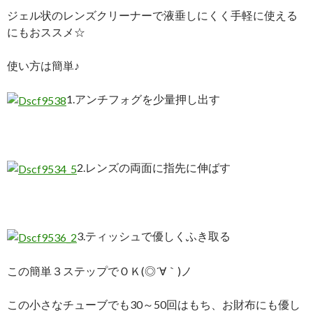
ジェル状のレンズクリーナーで液垂しにくく手軽に使える
にもおススメ☆
使い方は簡単♪
1.アンチフォグを少量押し出す
2.レンズの両面に指先に伸ばす
3.ティッシュで優しくふき取る
この簡単３ステップでＯＫ(◎´∀｀)ノ
この小さなチューブでも30～50回はもち、お財布にも優し