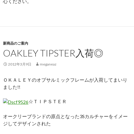
心ください。
新商品のご案内
OAKLEY TIPSTER入荷◎
2012年3月9日
meganeaz
ＯＫＡＬＥＹのオプサルミックフレームが入荷してまいり
ました!!
☆ＴＩＰＳＴＥＲ
オークリーブランドの原点となった3Sカルチャーをイメー
ジしてデザインされた