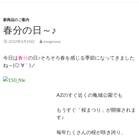
新商品のご案内
春分の日～♪
2012年3月20日
meganeaz
今日は
春
分
の日♪そろそろ春を感じる季節になってきました
ね～(◎´∀｀)ノ
AZのすぐ近くの亀城公園でも
もうすぐ「桜まつり」が開催されま
す♪
毎年たくさんの桜が咲き誇り、