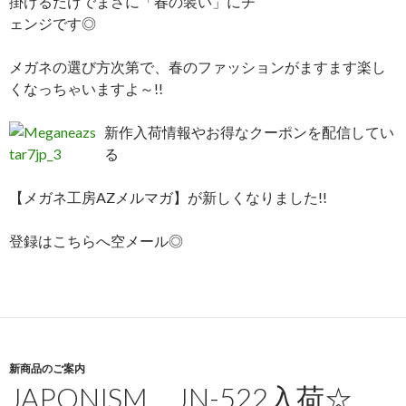
掛けるだけでまさに「春の装い」にチ
ェンジです◎
メガネの選び方次第で、春のファッションがますます楽し
くなっちゃいますよ～!!
新作入荷情報やお得なクーポンを配信してい
る
【メガネ工房AZメルマガ】が新しくなりました!!
登録はこちらへ空メール◎
新商品のご案内
JAPONISM JN-522入荷☆