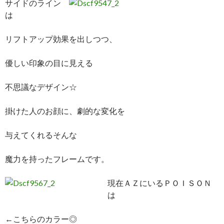
サイドのライン
は
リフトアップ効果を出しつつ、
優しい印象の目に見える
不思議なデザイン☆
掛けた人のお顔に、劇的な変化を
与えてくれるそんな
魔力を持ったフレームです。
現在ＡＺにいるＰＯＩＳＯＮ
は
←こちらのカラー◎