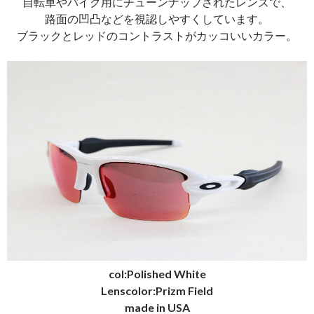
自転車やバイク用にチューンナップされたレンズで、
路面の凹凸などを視認しやすくしています。
ブラックとレッドのコントラストがカッコいいカラー。
col:Polished White
Lenscolor:Prizm Field
made in USA