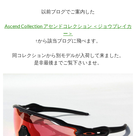
以前ブログでご案内した
Ascend Collection アセンドコレクション ＜ジョウブレイカ
ー＞
↑から該当ブログに飛べます。
同コレクションから別モデルが入荷して来ました。
是非最後までご覧下さいませ。