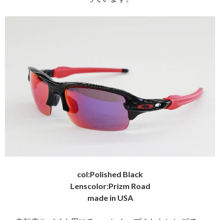
col:Polished Black
Lenscolor:Prizm Road
made in USA