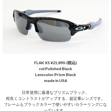
FLAK XS ¥21,890-(税込)
col:Polished Black
Lenscolor:Prizm Black
made in USA
日常使用に最適なプリズムブラック。
程良くコントラストがアップする、超定番レンズです。
フレームもブラックカラーで使いやすいカラーリングにな
っています。