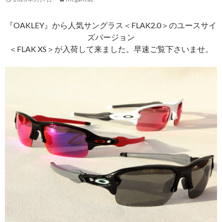
『OAKLEY』から人気サングラス＜FLAK2.0＞のユースサイ
ズバージョン
＜FLAK XS＞が入荷して来ました。早速ご覧下さいませ。