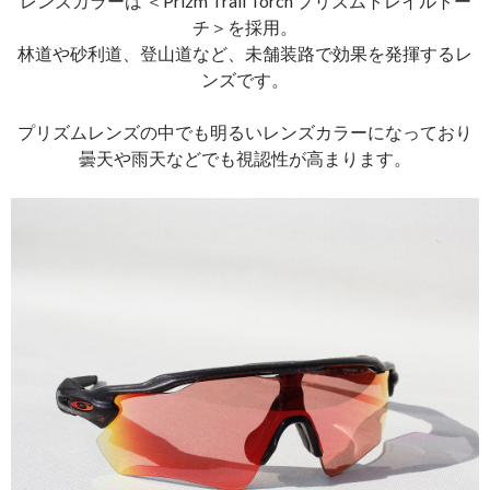
レンズカラーは ＜Prizm Trail Torch プリズムトレイルトー
チ＞を採用。
林道や砂利道、登山道など、未舗装路で効果を発揮するレ
ンズです。
プリズムレンズの中でも明るいレンズカラーになっており
曇天や雨天などでも視認性が高まります。