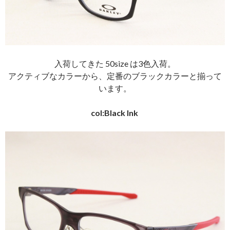
入荷してきた 50size は3色入荷。
アクティブなカラーから、定番のブラックカラーと揃って
います。
col:Black Ink