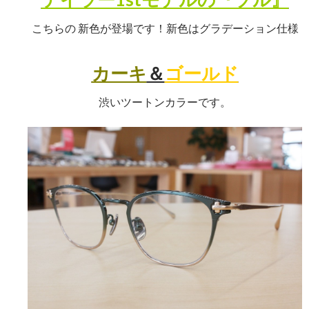
こちらの 新色が登場です！新色はグラデーション仕様
カーキ
＆
ゴールド
渋いツートンカラーです。