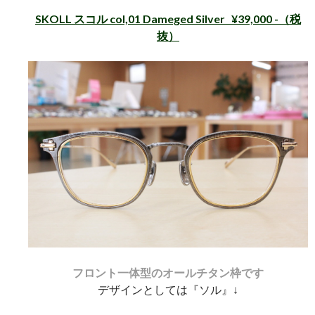
SKOLL スコル col,01 Dameged Silver ¥39,000 -（税
抜）
フロント一体型のオールチタン枠です
デザインとしては『ソル』↓