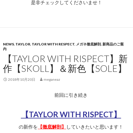
是非チェックしてくださいませ！
NEWS
,
TAYLOR
,
TAYLOR WITH RESPECT
,
メガネ徹底解剖
,
新商品のご案
内
【TAYLOR WITH RISPECT】新
作【SKOLL】＆新色【SOLE】
2018年10月20日
meganeaz
前回に引き続き
【TAYLOR WITH RISPECT】
の新作を
【徹底解剖】
していきたいと思います！