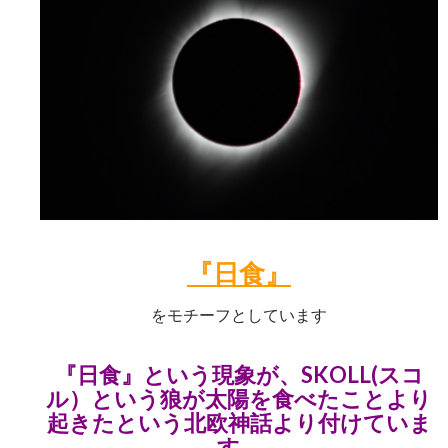
『日食』
をモチーフとしています
『日食』という現象が、SKOLL(スコ
ル）という狼が太陽を食べたことより
起きたという北欧神話より付けていま
す。