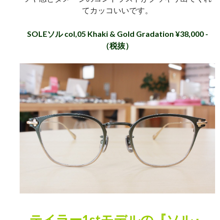
てカッコいいです。
SOLEソル col,05 Khaki & Gold Gradation ¥38,000 -
（税抜）
テイラー1stモデルの『ソル』