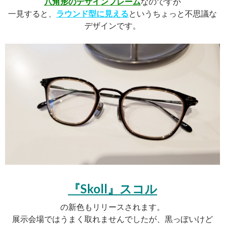
八角形のデザインフレーム
なのですが
一見すると、
ラウンド型に見える
というちょっと不思議な
デザインです。
『Skoll』スコル
の新色もリリースされます。
展示会場ではうまく取れませんでしたが、黒っぽいけど