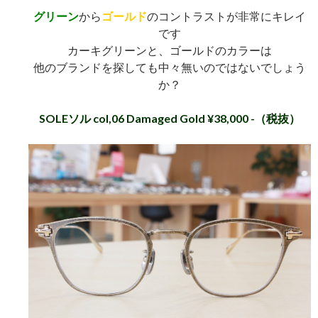
グリーン
から
ゴールド
のコントラストが非常にキレイ
です
カーキグリーンと、ゴールドのカラーは
他のブランドを探しても中々無いのではないでしょう
か？
SOLEソル col,06 Damaged Gold ¥38,000 -（税抜）