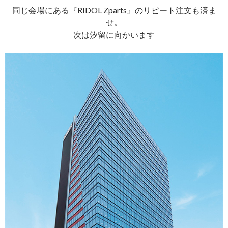
同じ会場にある『RIDOL Zparts』のリピート注文も済ま
せ。
次は汐留に向かいます