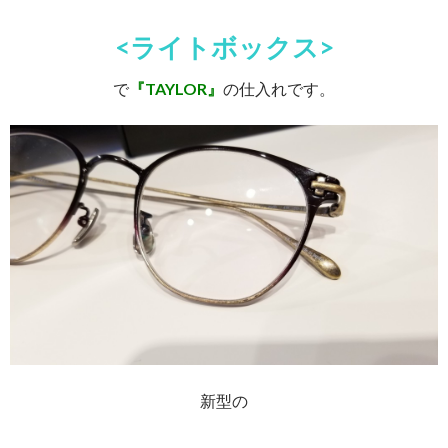
<ライトボックス>
で
『TAYLOR』
の仕入れです。
新型の