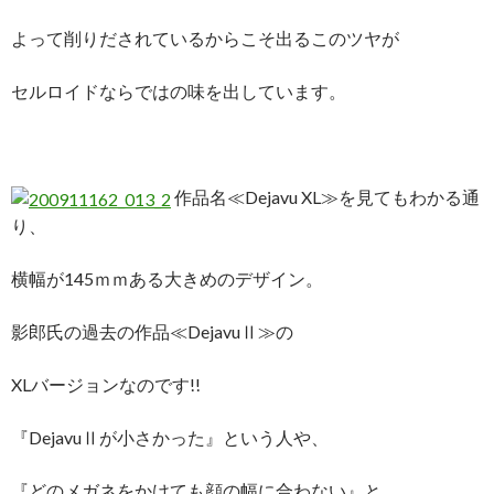
よって削りだされているからこそ出るこのツヤが
セルロイドならではの味を出しています。
作品名≪Dejavu XL≫を見てもわかる通
り、
横幅が145ｍｍある大きめのデザイン。
影郎氏の過去の作品≪DejavuⅡ≫の
XLバージョンなのです!!
『DejavuⅡが小さかった』という人や、
『どのメガネをかけても顔の幅に合わない』と