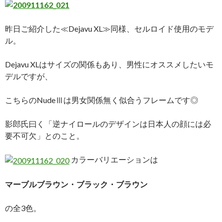
昨日ご紹介した≪Dejavu XL≫同様、セルロイド使用のモデ
ル。
Dejavu XLはサイズの関係もあり、男性にオススメしたいモ
デルですが、
こちらのNudeⅢは男女関係無く似合うフレームです◎
影郎氏曰く「逆ナイロールのデザインは日本人の顔には必
要不可欠」とのこと。
カラーバリエーションは
マーブルブラウン・ブラック・ブラウン
の全3色。