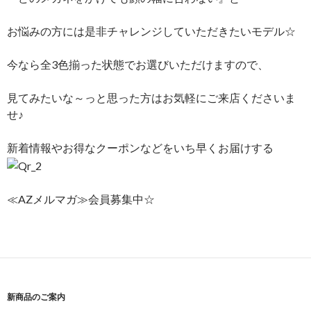
お悩みの方には是非チャレンジしていただきたいモデル☆
今なら全3色揃った状態でお選びいただけますので、
見てみたいな～っと思った方はお気軽にご来店くださいま
せ♪
新着情報やお得なクーポンなどをいち早くお届けする
≪AZメルマガ≫会員募集中☆
新商品のご案内