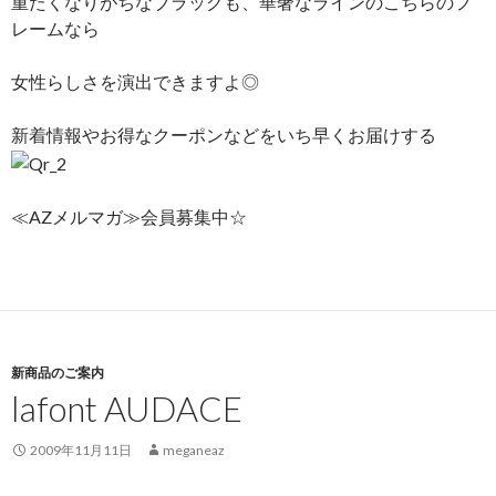
重たくなりがちなブラックも、華奢なラインのこちらのフ
レームなら
女性らしさを演出できますよ◎
新着情報やお得なクーポンなどをいち早くお届けする
≪AZメルマガ≫会員募集中☆
新商品のご案内
lafont AUDACE
2009年11月11日
meganeaz