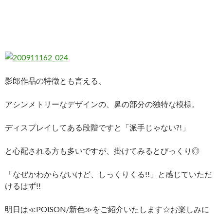
影郎作品の特徴とも言える、
アシンメトリーなデザインの、鼻の部分の独特な模様。
ディスプレイしてある段階ですと「派手じゃない?!」
と心配される方も多いですが、掛けてみるとびっくり◎
「なぜかわからないけど、しっくりくる!!」と感じていただ
けるはず!!
明日は≪POISON/新色≫をご紹介いたします☆お楽しみに