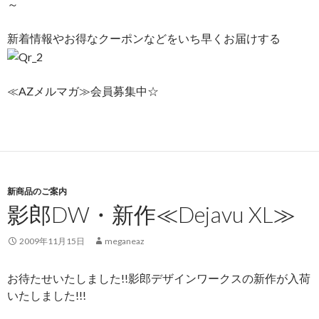
～
新着情報やお得なクーポンなどをいち早くお届けする
≪AZメルマガ≫会員募集中☆
新商品のご案内
影郎DW・新作≪Dejavu XL≫
2009年11月15日
meganeaz
お待たせいたしました!!影郎デザインワークスの新作が入荷
いたしました!!!