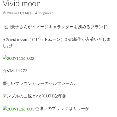
Vivid moon
2009年11月14日
meganeaz
北川景子さんがイメージキャラクターを務めるブランド
≪Vivid moon（ビビッドムーン）≫の新作が入荷いたしま
した!!
☆VM-11272
優しいブラウンカラーのセルフレーム。
テンプルの曲線と○がCUTEな印象
色違いのブラックはカラーが