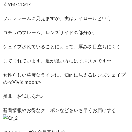
☆VM-11347
フルフレームに見えますが、実はナイロールという
コチラのフレーム。レンズサイドの部分が、
シェイプされていることによって、厚みを目立ちにくく
してくれています。度が強い方にはオススメです☆
女性らしい華奢なラインに、知的に見えるレンズシェイプ
の≪
Vivid moon
≫
是非、お試しあれ♪
新着情報やお得なクーポンなどをいち早くお届けする
≪AZメルマガ≫会員募集中☆