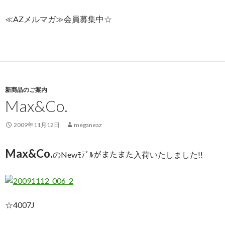
≪AZメルマガ≫会員募集中☆
新商品のご案内
Max&Co.
2009年11月12日
meganeaz
Max&Co.
のNewﾓﾃﾞﾙがまたまた入荷いたしました!!
☆4007J