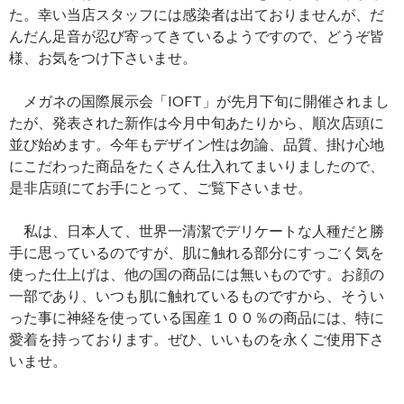
た。幸い当店スタッフには感染者は出ておりませんが、だ
んだん足音が忍び寄ってきているようですので、どうぞ皆
様、お気をつけ下さいませ。
メガネの国際展示会「IOFT」が先月下旬に開催されまし
たが、発表された新作は今月中旬あたりから、順次店頭に
並び始めます。今年もデザイン性は勿論、品質、掛け心地
にこだわった商品をたくさん仕入れてまいりましたので、
是非店頭にてお手にとって、ご覧下さいませ。
私は、日本人て、世界一清潔でデリケートな人種だと勝
手に思っているのですが、肌に触れる部分にすっごく気を
使った仕上げは、他の国の商品には無いものです。お顔の
一部であり、いつも肌に触れているものですから、そうい
った事に神経を使っている国産１００％の商品には、特に
愛着を持っております。ぜひ、いいものを永くご使用下さ
いませ。