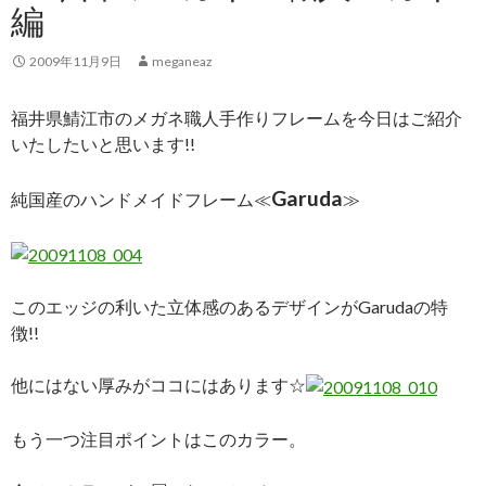
編
2009年11月9日
meganeaz
福井県鯖江市のメガネ職人手作りフレームを今日はご紹介
いたしたいと思います!!
Garuda
純国産のハンドメイドフレーム≪
≫
このエッジの利いた立体感のあるデザインがGarudaの特
徴!!
他にはない厚みがココにはあります☆
もう一つ注目ポイントはこのカラー。