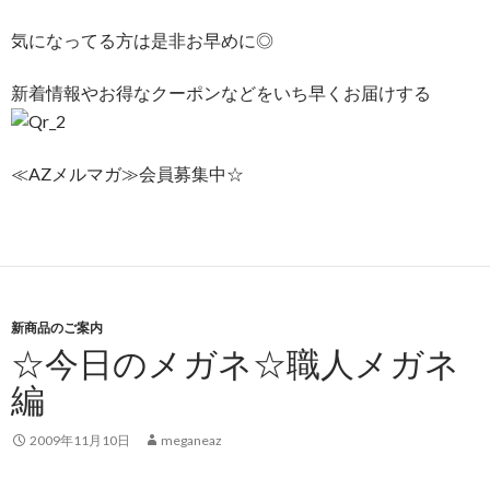
気になってる方は是非お早めに◎
新着情報やお得なクーポンなどをいち早くお届けする
≪AZメルマガ≫会員募集中☆
新商品のご案内
☆今日のメガネ☆職人メガネ
編
2009年11月10日
meganeaz