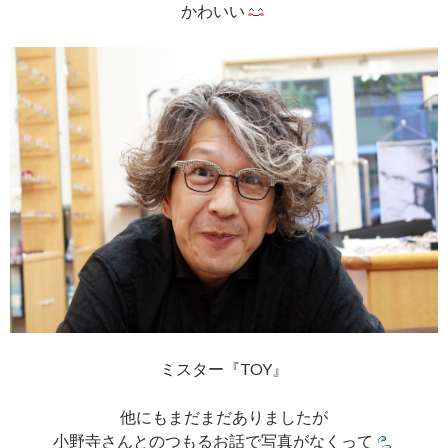
かわいい
ミスター『TOY』
他にもまだまだありましたが
小野寺さんとのつもるお話で写真がなくって