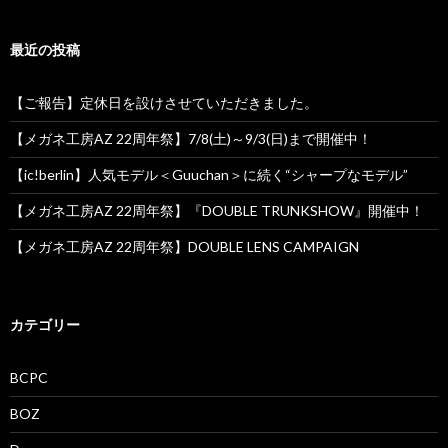
ン
最近の投稿
【ご報告】定休日を設けさせていただきました。
【メガネ工房AZ 22周年祭】7/8(土)～9/3(日)まで開催中！
【ic!berlin】人気モデル＜Guuchan＞に続く“シャープなモデル”
【メガネ工房AZ 22周年祭】『DOUBLE TRUNKSHOW』開催中！
【メガネ工房AZ 22周年祭】DOUBLE LENS CAMPAIGN
カテゴリー
BCPC
BOZ