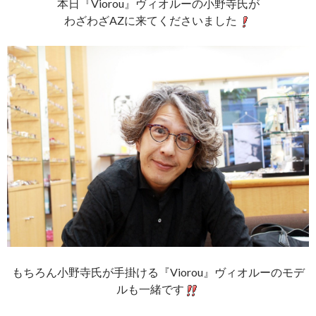
本日『Viorou』ヴィオルーの小野寺氏が
わざわざAZに来てくださいました
もちろん小野寺氏が手掛ける『Viorou』ヴィオルーのモデ
ルも一緒です