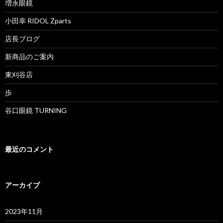
増永眼鏡
小田幸 RIDOL Zparts
店長ブログ
新商品のご案内
東刈谷店
歩
谷口眼鏡 TURNING
最近のコメント
アーカイブ
2023年11月