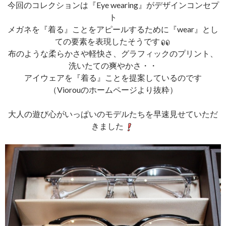
今回のコレクションは『Eye wearing』がデザインコンセプ
ト
メガネを『着る』ことをアピールするために『wear』とし
ての要素を表現したそうです
布のような柔らかさや軽快さ、グラフィックのプリント、
洗いたての爽やかさ・・
アイウェアを『着る』ことを提案しているのです
（Viorouのホームページより抜粋）
大人の遊び心がいっぱいのモデルたちを早速見せていただ
きました