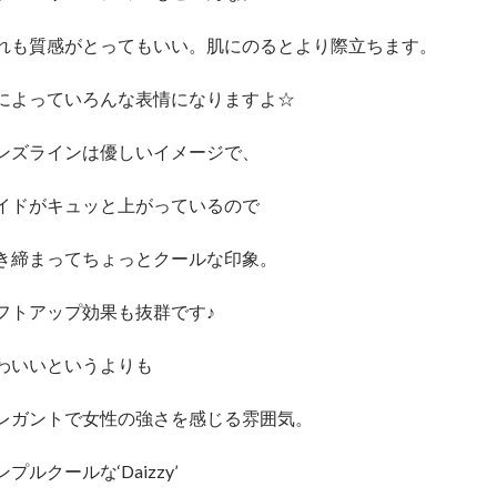
れも質感がとってもいい。肌にのるとより際立ちます。
によっていろんな表情になりますよ☆
ンズラインは優しいイメージで、
イドがキュッと上がっているので
き締まってちょっとクールな印象。
フトアップ効果も抜群です♪
わいいというよりも
レガントで女性の強さを感じる雰囲気。
ンプルクールな‘Daizzy’