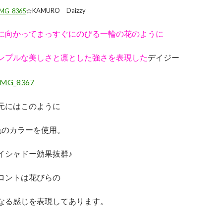
☆KAMURO Daizzy
に向かってまっすぐにのびる一輪の花のように
ンプルな美しさと凛とした強さを表現した
デイジー
元にはこのように
色のカラーを使用。
イシャドー効果抜群♪
ロントは花びらの
なる感じを表現してあります。