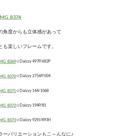
の角度からも立体感があって
とも楽しいフレームです。
☆Daizzy 497P/682P
☆Daizzy 2756P/004
☆Daizzy 144/106B
☆Daizzy 194P/81
☆Daizzy 929J/893H
ラーバリエーションもこ～んなに♪