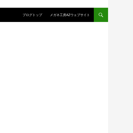
コンテンツへスキップ
ブログトップ
メガネ工房AZウェブサイト