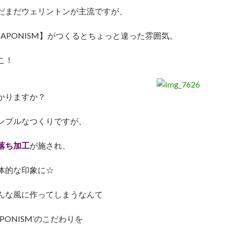
だまだウェリントンが主流ですが、
JAPONISM】がつくるとちょっと違った雰囲気。
こ！
かりますか？
ンプルなつくりですが、
落ち加工
が施され、
体的な印象に☆
んな風に作ってしまうなんて
JAPONISM’のこだわりを