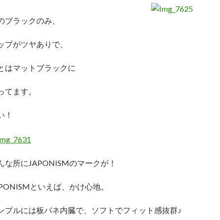
のブラックのみ、
ップがツヤありで、
とはマットブラックに
ってます。
い！
んな所にJAPONISMのマークが！
APONISMといえば、かけ心地。
ンプルには板バネ内臓で、ソフトでフィット感抜群♪