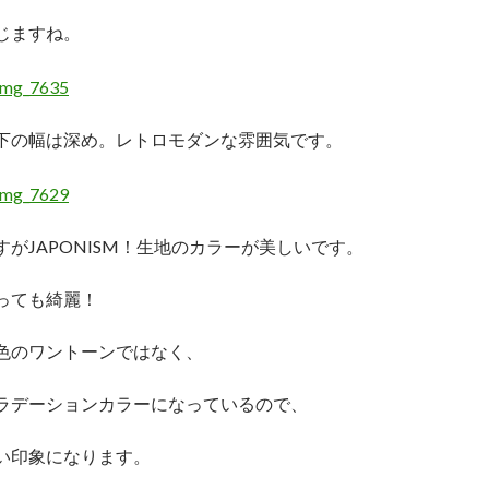
じますね。
下の幅は深め。レトロモダンな雰囲気です。
すがJAPONISM！生地のカラーが美しいです。
っても綺麗！
色のワントーンではなく、
ラデーションカラーになっているので、
い印象になります。