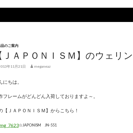
商品のご案内
【ＪＡＰＯＮＩＳＭ】のウェリン
2013年11月21日
meganeaz
んにちは。
作フレームがどんどん入荷しておりますよ～。
の【ＪＡＰＯＮＩＳＭ】からこちら！
☆JAPONISM JN-551