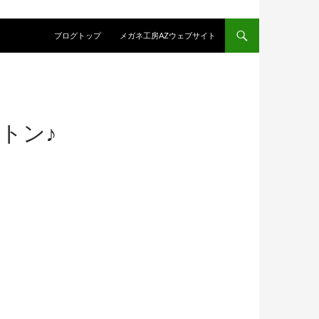
コンテンツへスキップ
ブログトップ
メガネ工房AZウェブサイト
トン♪