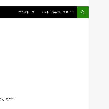
コンテンツへスキップ
ブログトップ
メガネ工房AZウェブサイト
おります！